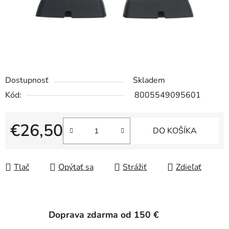
Dostupnosť
Skladem
Kód:
8005549095601
€26,50
DO KOŠÍKA
Jednotková cena:
Tlač
Opýtať sa
Strážiť
Zdieľať
Doprava zdarma od 150 €