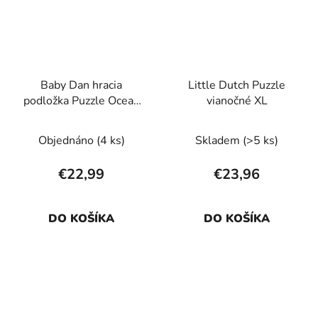
Baby Dan hracia
Little Dutch Puzzle
podložka Puzzle Ocean
vianočné XL
Blue 90x90 cm
Objednáno
(4 ks)
Skladem
(>5 ks)
€22,99
€23,96
DO KOŠÍKA
DO KOŠÍKA