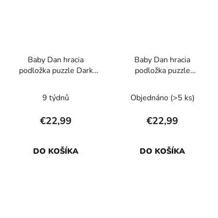
Baby Dan hracia
Baby Dan hracia
podložka puzzle Dark
podložka puzzle
Green 90x90 cm
Lavender 90x90 cm
9 týdnů
Objednáno
(>5 ks)
€22,99
€22,99
DO KOŠÍKA
DO KOŠÍKA