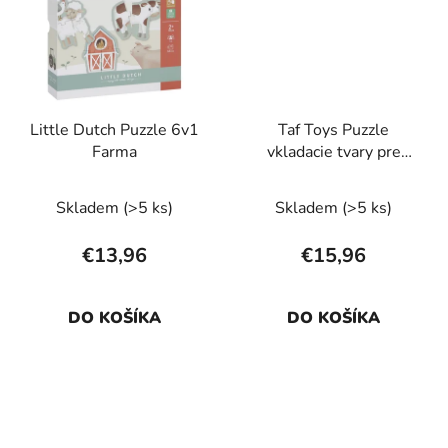
Little Dutch Puzzle 6v1
Taf Toys Puzzle
Farma
vkladacie tvary pre
najmenších
Skladem
(>5 ks)
Skladem
(>5 ks)
€13,96
€15,96
DO KOŠÍKA
DO KOŠÍKA