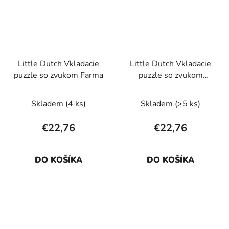
Little Dutch Vkladacie
Little Dutch Vkladacie
puzzle so zvukom Farma
puzzle so zvukom
Forest Friends
Skladem
(4 ks)
Skladem
(>5 ks)
€22,76
€22,76
DO KOŠÍKA
DO KOŠÍKA