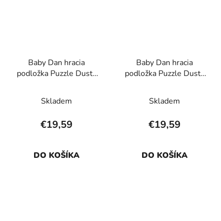
Baby Dan hracia
Baby Dan hracia
podložka Puzzle Dusty
podložka Puzzle Dusty
Blue 90 X 90 cm
Grey 90 X 90 cm
Skladem
Skladem
€19,59
€19,59
DO KOŠÍKA
DO KOŠÍKA