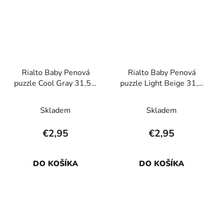
Rialto Baby Penová
Rialto Baby Penová
puzzle Cool Gray 31,5 x
puzzle Light Beige 31,5
31,5 x1,4 cm, 1ks
x 31,5 x 1,4 cm, 1ks
Skladem
Skladem
€2,95
€2,95
DO KOŠÍKA
DO KOŠÍKA