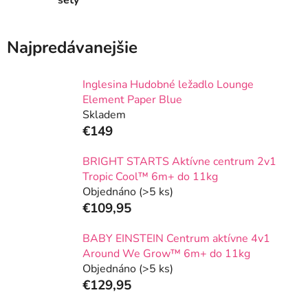
Najpredávanejšie
Inglesina Hudobné ležadlo Lounge
Element Paper Blue
Skladem
€149
BRIGHT STARTS Aktívne centrum 2v1
Tropic Cool™ 6m+ do 11kg
Objednáno
(>5 ks)
€109,95
BABY EINSTEIN Centrum aktívne 4v1
Around We Grow™ 6m+ do 11kg
Objednáno
(>5 ks)
€129,95