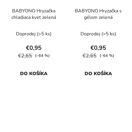
BABYONO Hryzačka
BABYONO Hryzačka s
chladiaca kvet zelená
gélom zelená
Doprodej
(>5 ks)
Doprodej
(>5 ks)
€0,95
€0,95
€2,65
€2,65
(–64 %)
(–64 %)
DO KOŠÍKA
DO KOŠÍKA