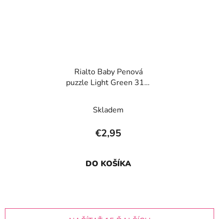
Rialto Baby Penová
puzzle Light Green 31,5
x 31,5 x 1,4 cm, 1ks
Skladem
€2,95
DO KOŠÍKA