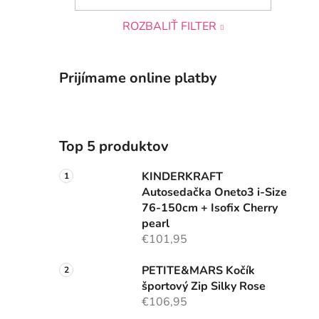
ROZBALIŤ FILTER
Prijímame online platby
Top 5 produktov
KINDERKRAFT
Autosedačka Oneto3 i-Size
76-150cm + Isofix Cherry
pearl
€101,95
PETITE&MARS Kočík
športový Zip Silky Rose
€106,95