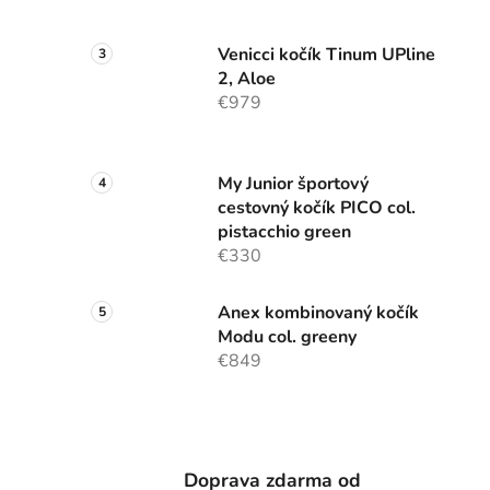
Venicci kočík Tinum UPline
2, Aloe
€979
My Junior športový
cestovný kočík PICO col.
pistacchio green
€330
Anex kombinovaný kočík
Modu col. greeny
€849
Doprava zdarma od