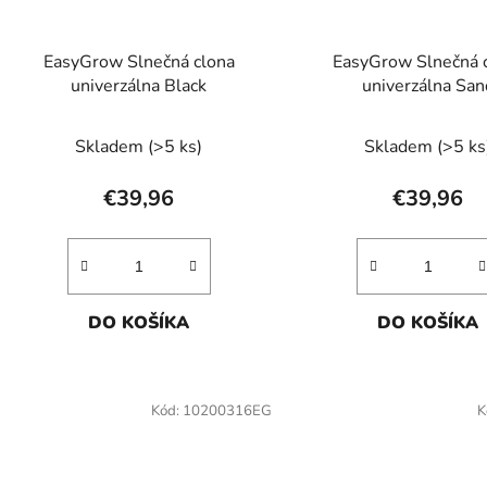
EasyGrow Slnečná clona
EasyGrow Slnečná 
univerzálna Black
univerzálna San
Skladem
(>5 ks)
Skladem
(>5 ks
€39,96
€39,96
DO KOŠÍKA
DO KOŠÍKA
Kód:
10200316EG
K