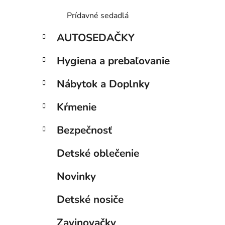
Prídavné sedadlá
AUTOSEDAČKY
Hygiena a prebaľovanie
Nábytok a Doplnky
Kŕmenie
Bezpečnosť
Detské oblečenie
Novinky
Detské nosiče
Zavinovačky