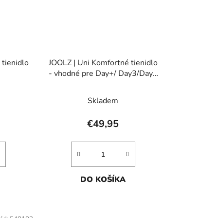
tienidlo
JOOLZ | Uni Komfortné tienidlo
- vhodné pre Day+/ Day3/Day2
aj Geo2
Skladem
€49,95
DO KOŠÍKA