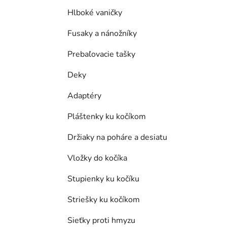
Hlboké vaničky
Fusaky a nánožníky
Prebaľovacie tašky
Deky
Adaptéry
Pláštenky ku kočíkom
Držiaky na poháre a desiatu
Vložky do kočíka
Stupienky ku kočíku
Striešky ku kočíkom
Sieťky proti hmyzu