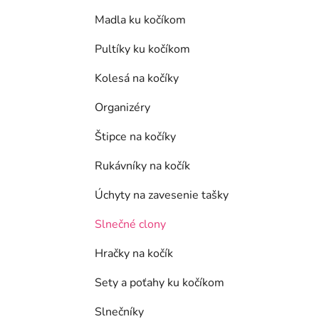
Madla ku kočíkom
Pultíky ku kočíkom
Kolesá na kočíky
Organizéry
Štipce na kočíky
Rukávníky na kočík
Úchyty na zavesenie tašky
Slnečné clony
Hračky na kočík
Sety a poťahy ku kočíkom
Slnečníky