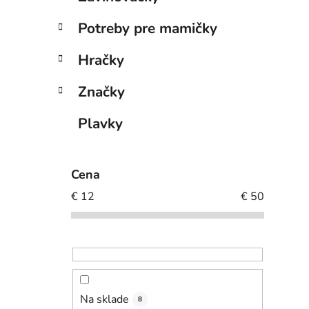
Potreby pre mamičky
Hračky
Značky
Plavky
Cena
€
12
€
50
Na sklade
8