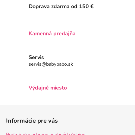
i
i
Doprava zdarma od 150 €
e
e
p
r
v
Kamenná predajňa
k
y
v
Servis
ý
servis@babybabo.sk
p
i
s
u
Výdajné miesto
Z
á
Informácie pre vás
p
ä
Podmienky ochrany osobných údajov