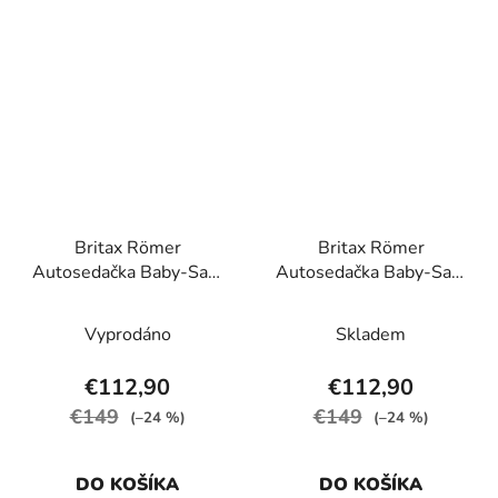
Britax Römer
Britax Römer
Autosedačka Baby-Safe
Autosedačka Baby-Safe
Core, Chai
Core, Midnight Grey
Vyprodáno
Skladem
€112,90
€112,90
€149
€149
(–24 %)
(–24 %)
DO KOŠÍKA
DO KOŠÍKA