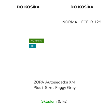
DO KOŠÍKA
DO KOŠÍKA
NORMA ECE R 129
NOVINKA
TIP
ZOPA Autosedačka XM
Plus i-Size , Foggy Grey
Skladom
(5 ks)