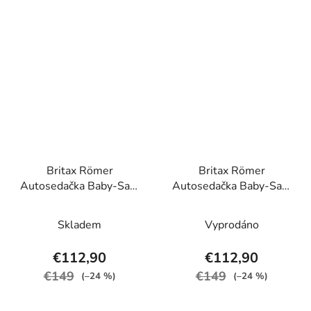
Britax Römer
Britax Römer
Autosedačka Baby-Safe
Autosedačka Baby-Safe
Core, Ocean
Core, Space Black
Skladem
Vyprodáno
€112,90
€112,90
€149
€149
(–24 %)
(–24 %)