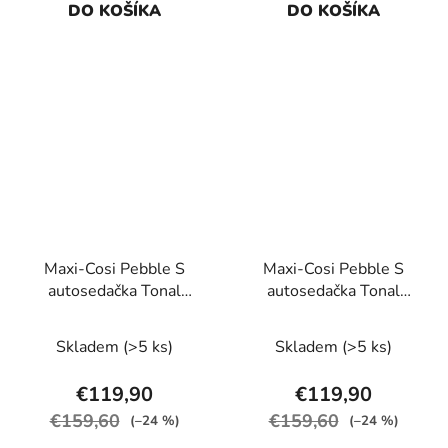
DO KOŠÍKA
DO KOŠÍKA
Maxi-Cosi Pebble S
Maxi-Cosi Pebble S
autosedačka Tonal
autosedačka Tonal
Black
Graphite
Skladem
(>5 ks)
Skladem
(>5 ks)
€119,90
€119,90
€159,60
€159,60
(–24 %)
(–24 %)