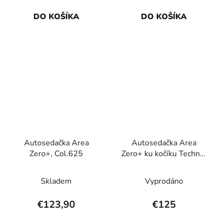
DO KOŠÍKA
DO KOŠÍKA
Autosedačka Area
Autosedačka Area
Zero+, Col.625
Zero+ ku kočíku Techno,
Black
Skladem
Vyprodáno
€123,90
€125