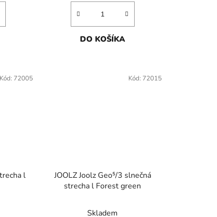
DO KOŠÍKA
Kód:
72005
Kód:
72015
trecha l
JOOLZ Joolz Geo⁵/3 slnečná
strecha l Forest green
Skladem