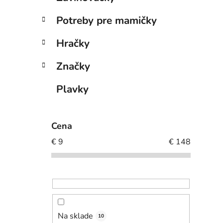
Potreby pre mamičky
Hračky
Značky
Plavky
Cena
€
9
€
148
Na sklade
10