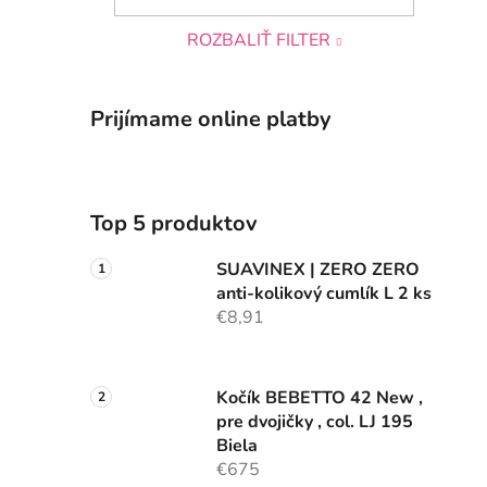
ROZBALIŤ FILTER
Prijímame online platby
Top 5 produktov
SUAVINEX | ZERO ZERO
anti-kolikový cumlík L 2 ks
€8,91
Kočík BEBETTO 42 New ,
pre dvojičky , col. LJ 195
Biela
€675