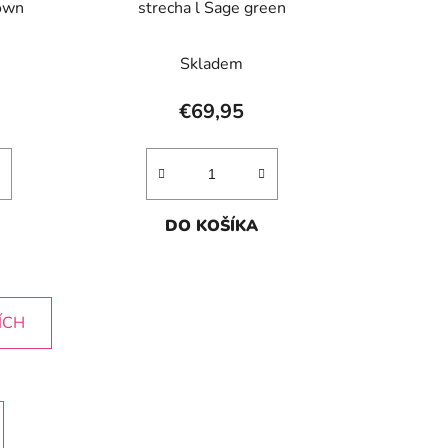
rown
strecha l Sage green
Skladem
€69,95
DO KOŠÍKA
ÍCH