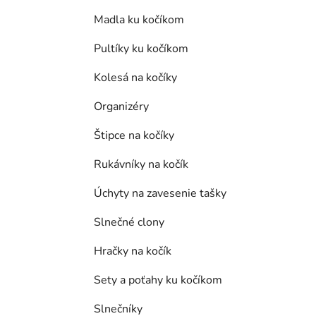
Madla ku kočíkom
Pultíky ku kočíkom
Kolesá na kočíky
Organizéry
Štipce na kočíky
Rukávníky na kočík
Úchyty na zavesenie tašky
Slnečné clony
Hračky na kočík
Sety a poťahy ku kočíkom
Slnečníky