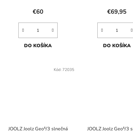
€60
€69,95
DO KOŠÍKA
DO KOŠÍKA
Kód:
72035
JOOLZ Joolz Geo⁵/3 slnečná
JOOLZ Joolz Geo⁵/3 s