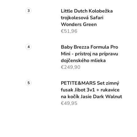
Little Dutch Kolobežka
trojkolesová Safari
Wonders Green
€51,96
Baby Brezza Formula Pro
Mini - prístroj na prípravu
dojčenského mlieka
€249,90
PETITE&MARS Set zimný
fusak Jibot 3v1 + rukavice
na kočík Jasie Dark Walnut
€49,95