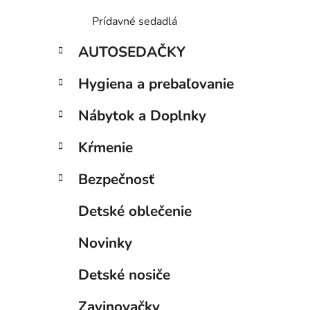
Prídavné sedadlá
AUTOSEDAČKY
Hygiena a prebaľovanie
Nábytok a Doplnky
Kŕmenie
Bezpečnosť
Detské oblečenie
Novinky
Detské nosiče
Zavinovačky