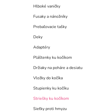
Hlboké vaničky
Fusaky a nánožníky
Prebaľovacie tašky
Deky
Adaptéry
Pláštenky ku kočíkom
Držiaky na poháre a desiatu
Vložky do kočíka
Stupienky ku kočíku
Striešky ku kočíkom
Sieťky proti hmyzu