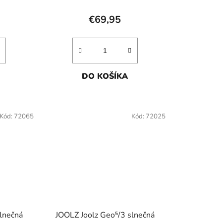
€69,95
DO KOŠÍKA
Kód:
72065
Kód:
72025
lnečná
JOOLZ Joolz Geo⁵/3 slnečná