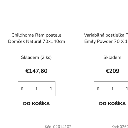
Childhome Rám postele
Variabilná postieľka
Domček Natural 70x140cm
Emily Powder 70 X 
Skladem
(2 ks)
Skladem
€147,60
€209
DO KOŠÍKA
DO KOŠÍKA
Kód:
02614102
Kód:
026