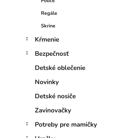
Police
Regále
Skrine
Kŕmenie
Bezpečnosť
Detské oblečenie
Novinky
Detské nosiče
Zavinovačky
Potreby pre mamičky