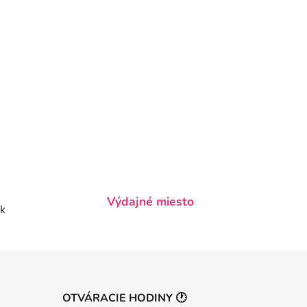
Výdajné miesto
k
OTVÁRACIE HODINY 🕐