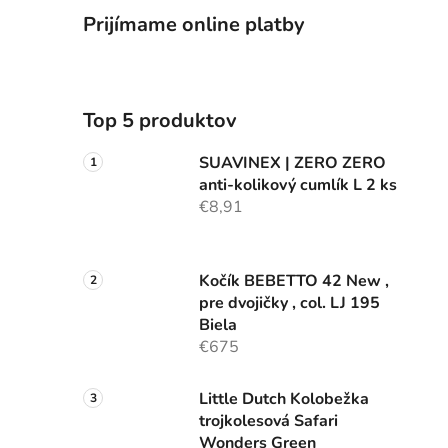
Prijímame online platby
Top 5 produktov
SUAVINEX | ZERO ZERO
anti-kolikový cumlík L 2 ks
€8,91
Kočík BEBETTO 42 New ,
pre dvojičky , col. LJ 195
Biela
€675
Little Dutch Kolobežka
trojkolesová Safari
Wonders Green