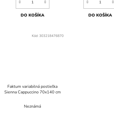
DO KOŠÍKA
DO KOŠÍKA
Kód:
303218476870
Faktum variabilná postieľka
Sienna Cappuccino 70x140 cm
Neznámá