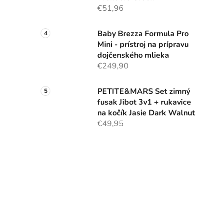
€51,96
Baby Brezza Formula Pro
Mini - prístroj na prípravu
dojčenského mlieka
€249,90
PETITE&MARS Set zimný
fusak Jibot 3v1 + rukavice
na kočík Jasie Dark Walnut
€49,95