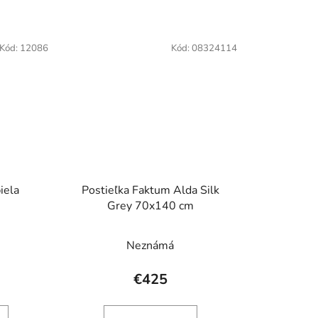
Kód:
12086
Kód:
08324114
iela
Postieľka Faktum Alda Silk
Grey 70x140 cm
Neznámá
€425