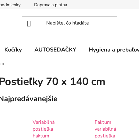
podmienky
Doprava a platba
Kontakty
Kočíky
AUTOSEDAČKY
Hygiena a prebaľo
cm
Postieľky 70 x 140 cm
Najpredávanejšie
Variabilná
Faktum
postieľka
variabilná
Faktum
postieľka