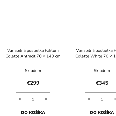
Variabilná postieľka Faktum
Variabilná postieľka
Colette Antracit 70 × 140 cm
Colette White 70 × 
lesklá biela
Skladem
Skladem
€299
€345
DO KOŠÍKA
DO KOŠÍKA