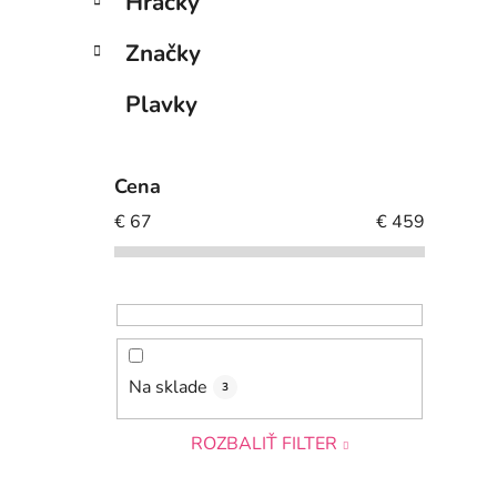
Hračky
Značky
Plavky
Cena
€
67
€
459
Na sklade
3
ROZBALIŤ FILTER