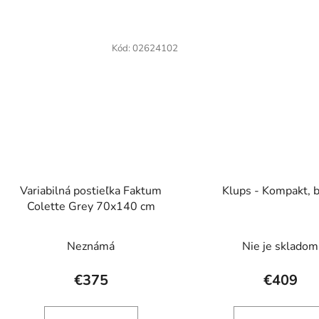
Kód:
02624102
Variabilná postieľka Faktum
Klups - Kompakt, b
Colette Grey 70x140 cm
Neznámá
Nie je skladom
€375
€409