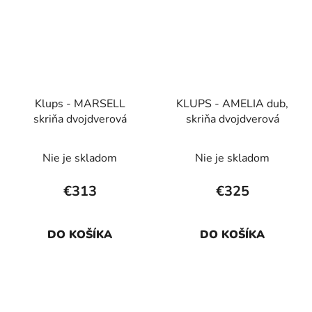
Klups - MARSELL
KLUPS - AMELIA dub,
skriňa dvojdverová
skriňa dvojdverová
Nie je skladom
Nie je skladom
€313
€325
DO KOŠÍKA
DO KOŠÍKA