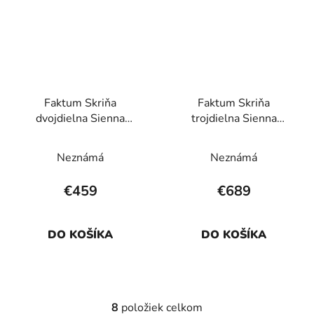
Faktum Skriňa
Faktum Skriňa
dvojdielna Sienna
trojdielna Sienna
Cappuccino
Cappuccino
Neznámá
Neznámá
€459
€689
DO KOŠÍKA
DO KOŠÍKA
8
položiek celkom