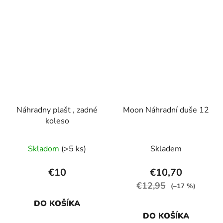
Náhradny plašť , zadné
Moon Náhradní duše 12
koleso
Skladom
(>5 ks)
Skladem
€10
€10,70
€12,95
(–17 %)
DO KOŠÍKA
DO KOŠÍKA