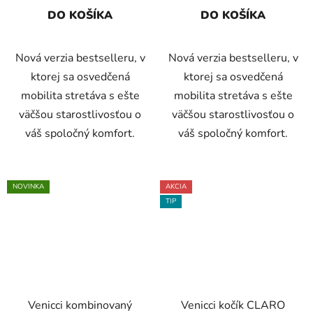
DO KOŠÍKA
DO KOŠÍKA
Nová verzia bestselleru, v
Nová verzia bestselleru, v
ktorej sa osvedčená
ktorej sa osvedčená
mobilita stretáva s ešte
mobilita stretáva s ešte
väčšou starostlivosťou o
väčšou starostlivosťou o
váš spoločný komfort.
váš spoločný komfort.
NOVINKA
AKCIA
TIP
Venicci kombinovaný
Venicci kočík CLARO