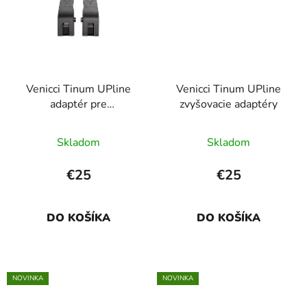
Venicci Tinum UPline
Venicci Tinum UPline
adaptér pre
zvyšovacie adaptéry
autosedačky Maxi-Cosi
Skladom
Skladom
€25
€25
DO KOŠÍKA
DO KOŠÍKA
NOVINKA
NOVINKA