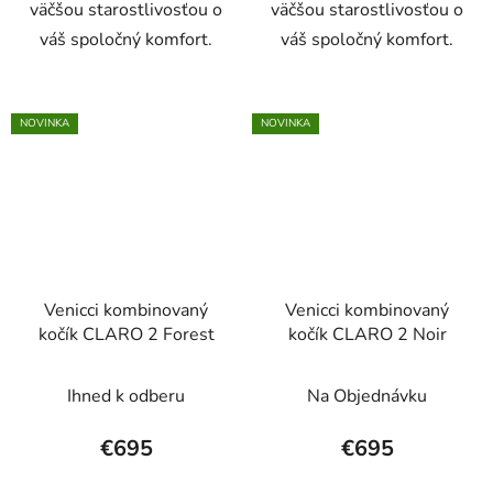
väčšou starostlivosťou o
väčšou starostlivosťou o
váš spoločný komfort.
váš spoločný komfort.
NOVINKA
NOVINKA
Venicci kombinovaný
Venicci kombinovaný
kočík CLARO 2 Forest
kočík CLARO 2 Noir
Ihned k odberu
Na Objednávku
€695
€695