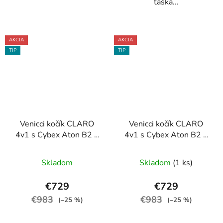
taška...
AKCIA
AKCIA
TIP
TIP
Venicci kočík CLARO
Venicci kočík CLARO
4v1 s Cybex Aton B2 +
4v1 s Cybex Aton B2 +
základňa, Forest
základňa, Noir
Skladom
Skladom
(1 ks)
€729
€729
€983
€983
(–25 %)
(–25 %)