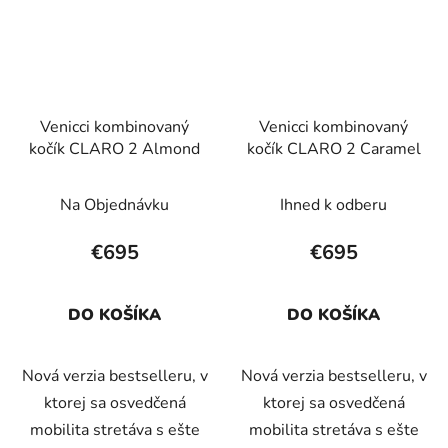
Venicci kombinovaný
Venicci kombinovaný
kočík CLARO 2 Almond
kočík CLARO 2 Caramel
Na Objednávku
Ihned k odberu
€695
€695
DO KOŠÍKA
DO KOŠÍKA
Nová verzia bestselleru, v
Nová verzia bestselleru, v
ktorej sa osvedčená
ktorej sa osvedčená
mobilita stretáva s ešte
mobilita stretáva s ešte