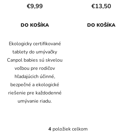
€9,99
€13,50
DO KOŠÍKA
DO KOŠÍKA
Ekologicky certifikované
tablety do umývačky
Canpol babies sú skvelou
voľbou pre rodičov
hľadajúcich účinné,
bezpečné a ekologické
riešenie pre každodenné
umývanie riadu.
4
položiek celkom
O