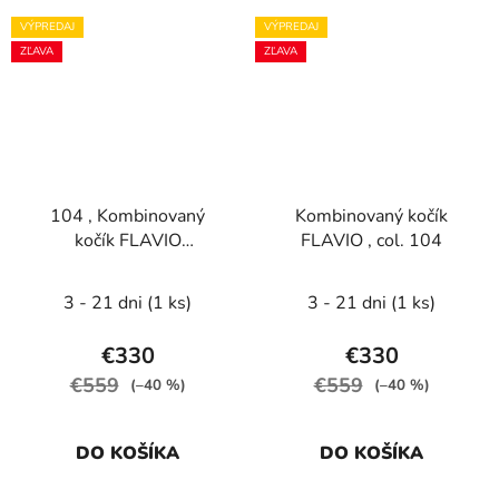
VÝPREDAJ
VÝPREDAJ
ZĽAVA
ZĽAVA
104 , Kombinovaný
Kombinovaný kočík
kočík FLAVIO
FLAVIO , col. 104
FLOWERS, col. 04
3 - 21 dni
(1 ks)
3 - 21 dni
(1 ks)
€330
€330
€559
€559
(–40 %)
(–40 %)
DO KOŠÍKA
DO KOŠÍKA