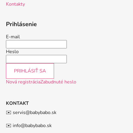
Kontakty
Prihlásenie
E-mail
Heslo
PRIHLÁSIŤ SA
Nová registrácia
Zabudnuté heslo
KONTAKT
✉️ servis@babybabo.sk
✉️ info@babybabo.sk