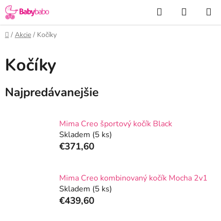
Prejsť
Hľadať
NÁKUP
na
KOŠÍK
obsah
Domov
/
Akcie
/
Kočíky
Kočíky
Najpredávanejšie
Mima Creo športový kočík Black
Skladem
(5 ks)
€371,60
Mima Creo kombinovaný kočík Mocha 2v1
Skladem
(5 ks)
€439,60