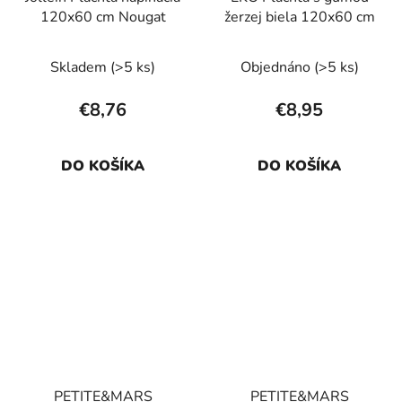
120x60 cm Nougat
žerzej biela 120x60 cm
Skladem
(>5 ks)
Objednáno
(>5 ks)
€8,76
€8,95
DO KOŠÍKA
DO KOŠÍKA
PETITE&MARS
PETITE&MARS