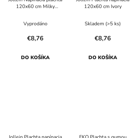
120x60 cm Milky
120x60 cm Ivory
Coffee
Vyprodáno
Skladem
(>5 ks)
€8,76
€8,76
DO KOŠÍKA
DO KOŠÍKA
Jollein Plachta napínacia
EKO Plachta s gumou