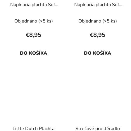
Napínacia plachta Soft
Napínacia plachta Soft
Dream 120 x 60 Grey
Dream 120x60 White
Objednáno
(>5 ks)
Objednáno
(>5 ks)
€8,95
€8,95
DO KOŠÍKA
DO KOŠÍKA
Little Dutch Plachta
Strečové prostěradlo