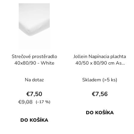
Strečové prostěradlo
Jollein Napínacia plachta
40x80/90 - White
40/50 x 80/90 cm Ash
Green
Na dotaz
Skladem
(>5 ks)
€7,50
€7,56
€9,08
(–17 %)
DO KOŠÍKA
DO KOŠÍKA