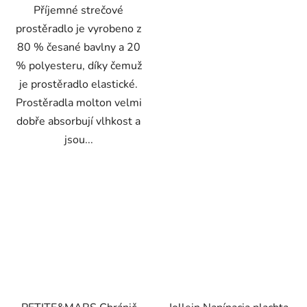
Příjemné strečové
prostěradlo je vyrobeno z
80 % česané bavlny a 20
% polyesteru, díky čemuž
je prostěradlo elastické.
Prostěradla molton velmi
dobře absorbují vlhkost a
jsou...