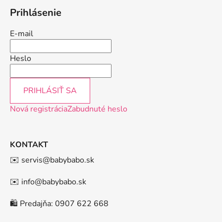
Prihlásenie
E-mail
Heslo
PRIHLÁSIŤ SA
Nová registrácia
Zabudnuté heslo
KONTAKT
✉️ servis@babybabo.sk
✉️ info@babybabo.sk
🛍️ Predajňa: 0907 622 668