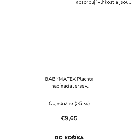
absorbují vlhkost a jsou...
BABYMATEX Plachta
napínacia Jersey
60x120cm biela
Objednáno
(>5 ks)
€9,65
DO KOŠÍKA