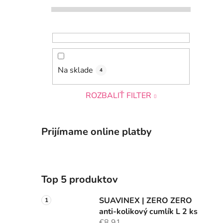
Na sklade
4
ROZBALIŤ FILTER
Prijímame online platby
Top 5 produktov
SUAVINEX | ZERO ZERO
anti-kolikový cumlík L 2 ks
€8,91