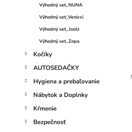
Výhodný set_NUNA
l
Výhodný set_Venicci
Výhodný set_Joolz
Výhodný set_Zopa
Kočíky
AUTOSEDAČKY
Hygiena a prebaľovanie
Nábytok a Doplnky
Kŕmenie
i
Bezpečnosť