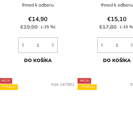
Ihned k odberu
Ihned k odberu
€14,90
€15,10
€19,90
€17,80
(–25 %)
(–15 %
DO KOŠÍKA
DO KOŠÍKA
AKCIA
AKCIA
Kód:
147982
K
VÝPREDAJ
VÝPREDAJ