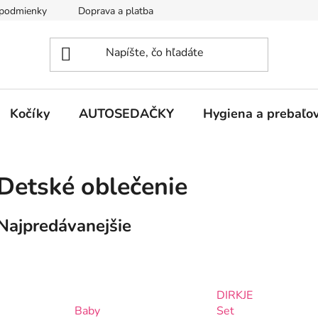
podmienky
Doprava a platba
Kontakty
Kočíky
AUTOSEDAČKY
Hygiena a prebaľo
Detské oblečenie
Najpredávanejšie
DIRKJE
Baby
Set