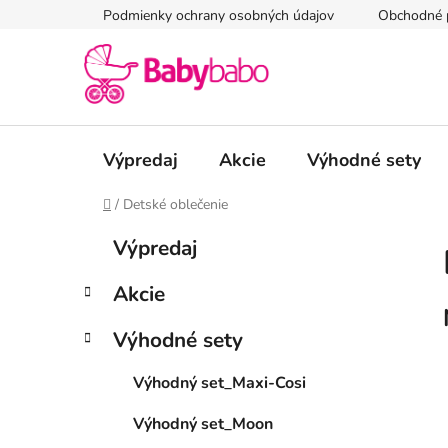
Prejsť
Podmienky ochrany osobných údajov
Obchodné 
na
obsah
Výpredaj
Akcie
Výhodné sety
Domov
/
Detské oblečenie
B
K
Preskočiť
Výpredaj
a
kategórie
o
t
č
Akcie
e
n
g
ý
Výhodné sety
ó
p
r
Výhodný set_Maxi-Cosi
i
a
e
n
Výhodný set_Moon
e