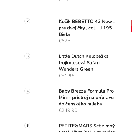
Kočík BEBETTO 42 New ,
pre dvojičky , col. LJ 195
Biela
€675
Little Dutch Kolobežka
trojkolesová Safari
Wonders Green
€51,96
Baby Brezza Formula Pro
Mini - prístroj na prípravu
dojčenského mlieka
€249,90
PETITE&MARS Set zimný