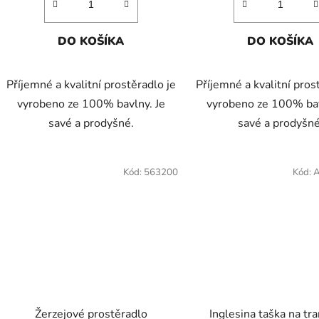
DO KOŠÍKA
DO KOŠÍKA
Příjemné a kvalitní prostěradlo je
Příjemné a kvalitní pros
vyrobeno ze 100% bavlny. Je
vyrobeno ze 100% bav
savé a prodyšné.
savé a prodyšné
Kód:
563200
Kód:
Žerzejové prostěradlo
Inglesina taška na tr