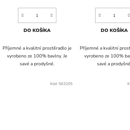
DO KOŠÍKA
DO KOŠÍKA
Příjemné a kvalitní prostěradlo je
Příjemné a kvalitní pros
vyrobeno ze 100% bavlny. Je
vyrobeno ze 100% bav
savé a prodyšné.
savé a prodyšné
Kód:
563205
K