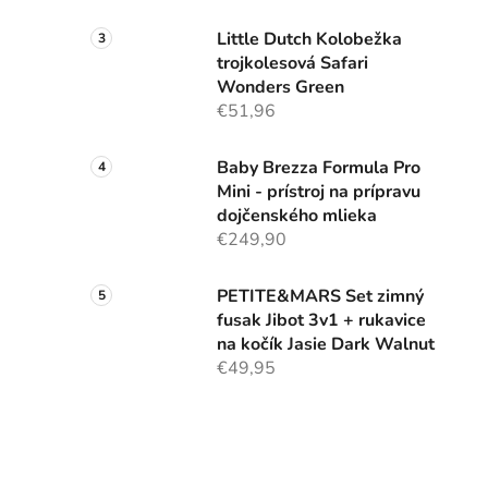
Little Dutch Kolobežka
trojkolesová Safari
Wonders Green
€51,96
Baby Brezza Formula Pro
Mini - prístroj na prípravu
dojčenského mlieka
€249,90
PETITE&MARS Set zimný
fusak Jibot 3v1 + rukavice
na kočík Jasie Dark Walnut
€49,95