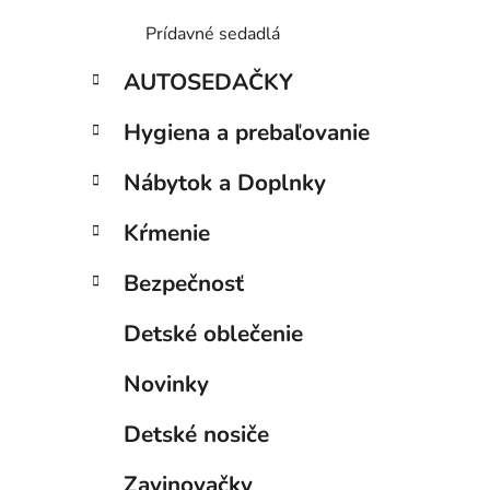
Prídavné sedadlá
AUTOSEDAČKY
Hygiena a prebaľovanie
Nábytok a Doplnky
Kŕmenie
Bezpečnosť
Detské oblečenie
Novinky
Detské nosiče
Zavinovačky