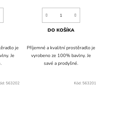
DO KOŠÍKA
těradlo je
Příjemné a kvalitní prostěradlo je
lny. Je
vyrobeno ze 100% bavlny. Je
.
savé a prodyšné.
ód:
563202
Kód:
563201