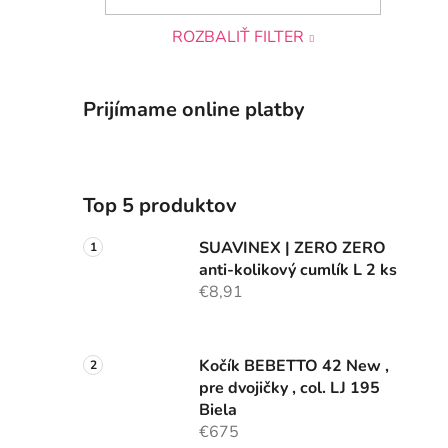
ROZBALIŤ FILTER
Prijímame online platby
Top 5 produktov
SUAVINEX | ZERO ZERO
anti-kolikový cumlík L 2 ks
€8,91
Kočík BEBETTO 42 New ,
pre dvojičky , col. LJ 195
Biela
€675