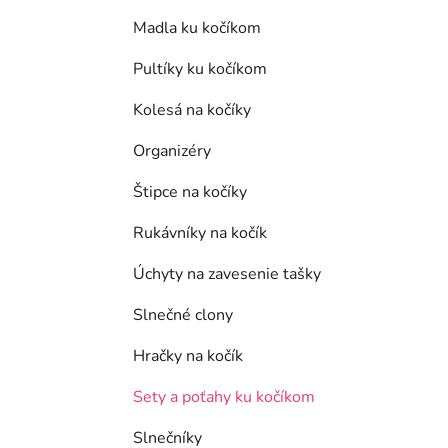
Madla ku kočíkom
Pultíky ku kočíkom
Kolesá na kočíky
Organizéry
Štipce na kočíky
Rukávníky na kočík
Úchyty na zavesenie tašky
Slnečné clony
Hračky na kočík
Sety a poťahy ku kočíkom
Slnečníky