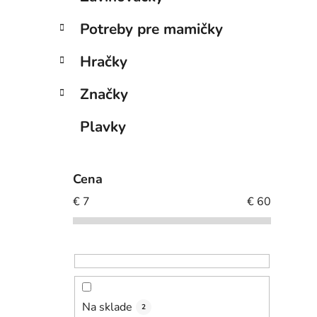
Potreby pre mamičky
Hračky
Značky
Plavky
Cena
€
7
€
60
Na sklade
2