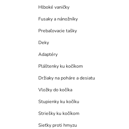
Hlboké vaničky
Fusaky a nánožníky
Prebaľovacie tašky
Deky
Adaptéry
Pláštenky ku kočíkom
Držiaky na poháre a desiatu
Vložky do kočíka
Stupienky ku kočíku
Striešky ku kočíkom
Sieťky proti hmyzu