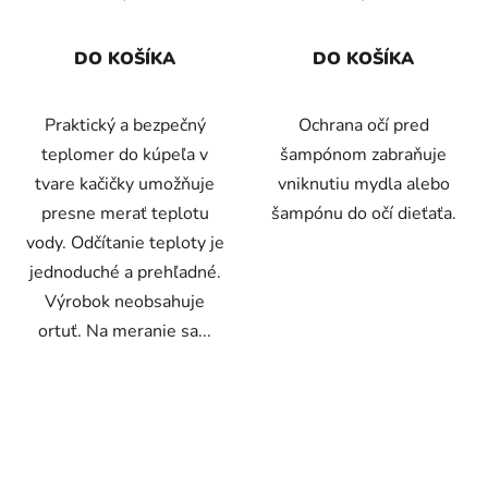
DO KOŠÍKA
DO KOŠÍKA
Praktický a bezpečný
Ochrana očí pred
teplomer do kúpeľa v
šampónom zabraňuje
tvare kačičky umožňuje
vniknutiu mydla alebo
presne merať teplotu
šampónu do očí dieťaťa.
vody. Odčítanie teploty je
jednoduché a prehľadné.
Výrobok neobsahuje
ortuť. Na meranie sa...