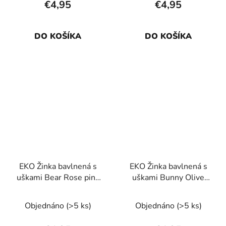
€4,95
€4,95
DO KOŠÍKA
DO KOŠÍKA
EKO Žinka bavlnená s
EKO Žinka bavlnená s
uškami Bear Rose pink
uškami Bunny Olive
20x15 cm
green 20x15 cm
Objednáno
(>5 ks)
Objednáno
(>5 ks)