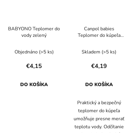
BABYONO Teplomer do
Canpol babies
vody zelený
Teplomer do kúpeľa
Pes/mačka
Objednáno
(>5 ks)
Skladem
(>5 ks)
€4,15
€4,19
DO KOŠÍKA
DO KOŠÍKA
Praktický a bezpečný
teplomer do kúpeľa
umožňuje presne merať
teplotu vody. Odčítanie