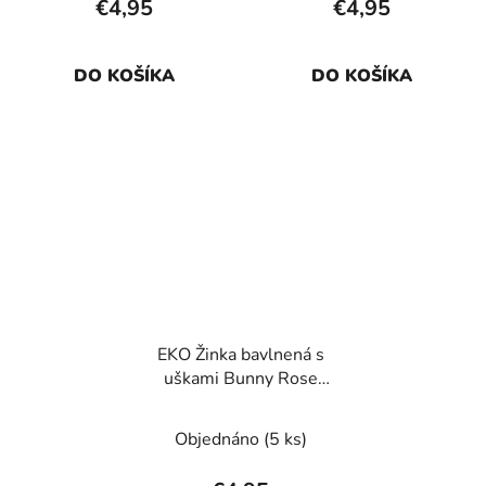
€4,95
€4,95
DO KOŠÍKA
DO KOŠÍKA
EKO Žinka bavlnená s
uškami Bunny Rose
pink 20x15 cm
Objednáno
(5 ks)