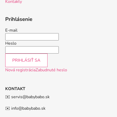
Kontakty
Prihlásenie
E-mail
Heslo
PRIHLÁSIŤ SA
Nová registrácia
Zabudnuté heslo
KONTAKT
✉️ servis@babybabo.sk
✉️ info@babybabo.sk