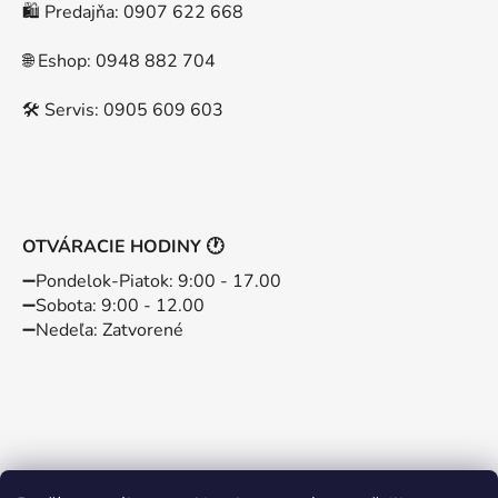
🛍️ Predajňa: 0907 622 668
🌐 Eshop: 0948 882 704
🛠️ Servis: 0905 609 603
OTVÁRACIE HODINY 🕐
➖️Pondelok-Piatok: 9:00 - 17.00
➖️Sobota: 9:00 - 12.00
➖️Nedeľa: Zatvorené