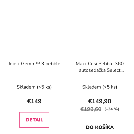
Joie i-Gemm™ 3 pebble
Maxi-Cosi Pebble 360
autosedačka Select
Grey
Skladem
(>5 ks)
Skladem
(>5 ks)
€149
€149,90
€199,60
(–24 %)
DETAIL
DO KOŠÍKA