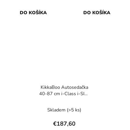
DO KOŠÍKA
DO KOŠÍKA
KikkaBoo Autosedačka
40-87 cm i-Class i-SIZE
Champagne
Skladem
(>5 ks)
€187,60