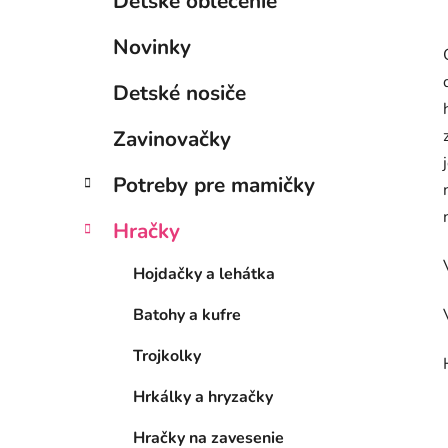
Detské oblečenie
Novinky
Detské nosiče
Zavinovačky
Potreby pre mamičky
Hračky
Hojdačky a lehátka
Batohy a kufre
Trojkolky
Hrkálky a hryzačky
Hračky na zavesenie