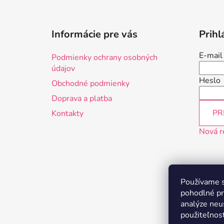
Z
á
Informácie pre vás
Prihl
p
ä
E-mail
Podmienky ochrany osobných
t
údajov
i
Heslo
Obchodné podmienky
e
Doprava a platba
PR
Kontakty
Nová r
Používame s
pohodlné pr
analýze neus
použiteľnos