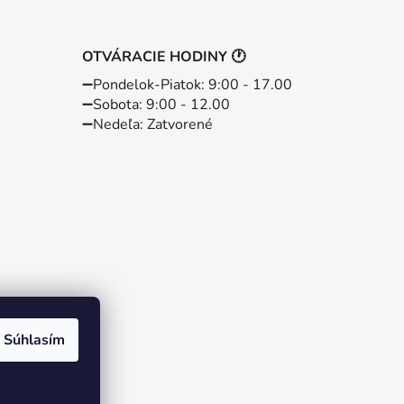
OTVÁRACIE HODINY 🕐
➖️Pondelok-Piatok: 9:00 - 17.00
➖️Sobota: 9:00 - 12.00
➖️Nedeľa: Zatvorené
Súhlasím