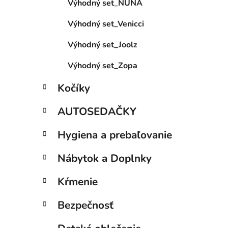
Výhodný set_NUNA
l
Výhodný set_Venicci
Výhodný set_Joolz
Výhodný set_Zopa
Kočíky
AUTOSEDAČKY
Hygiena a prebaľovanie
Nábytok a Doplnky
Kŕmenie
Bezpečnosť