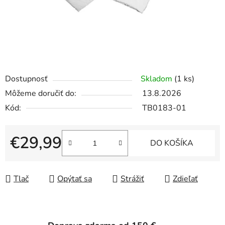
Dostupnosť
Skladom
(1 ks)
Môžeme doručiť do:
13.8.2026
Kód:
TB0183-01
€29,99
DO KOŠÍKA
Jednotková cena:
Tlač
Opýtať sa
Strážiť
Zdieľať