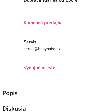
Doprava zdarma od 150 €
Kamenná predajňa
Servis
servis@babybabo.sk
Výdajné miesto
Popis
Diskusia