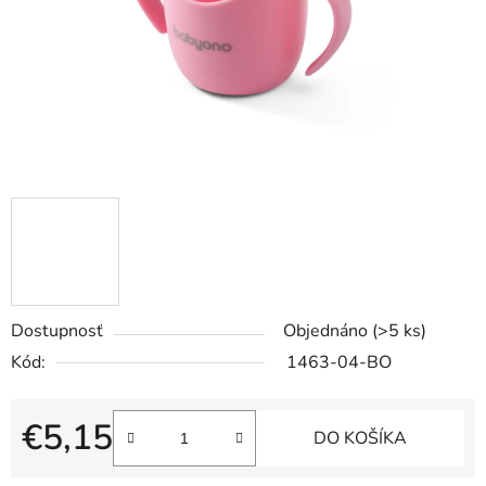
Dostupnosť
Objednáno
(>5 ks)
Kód:
1463-04-BO
€5,15
DO KOŠÍKA
Jednotková cena: