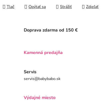
Tlač
Opýtať sa
Strážiť
Zdieľať
Doprava zdarma od 150 €
Kamenná predajňa
Servis
servis@babybabo.sk
Výdajné miesto