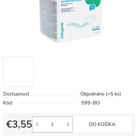
Dostupnosť
Objednáno
(>5 ks)
Kód:
599-BO
€3,55
DO KOŠÍKA
Jednotková cena: