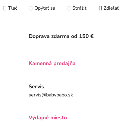
Tlač
Opýtať sa
Strážiť
Zdieľať
Doprava zdarma od 150 €
Kamenná predajňa
Servis
servis@babybabo.sk
Výdajné miesto