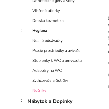
Dezinfekčné gely a vody
Vlhčené utierky
Detská kozmetika
Hygiena
Nosné odsávačky
Pracie prostriedky a aviváže
Stupienky k WC a umyvadlu
Adaptéry na WC
Zvlhčovače a čističky
Nočníky
Nábytok a Doplnky