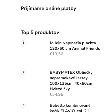
Prijímame online platby
Top 5 produktov
Jollein Napínacia plachta
120x60 cm Animal Friends
€13,56
BABYMATEX Obliečky
nepremokavé Jersey
100x135cm, 40x60cm
Hviezdičky
€54,95
Bebetto kombinovaný
kočík FLAVIO, col. 21