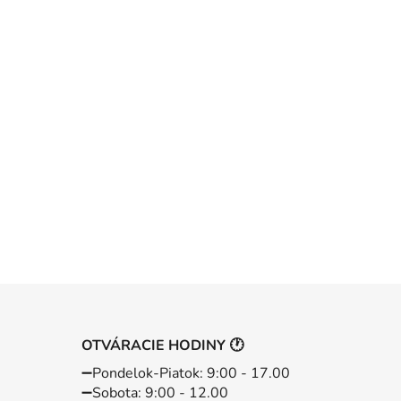
OTVÁRACIE HODINY 🕐
➖️Pondelok-Piatok: 9:00 - 17.00
➖️Sobota: 9:00 - 12.00