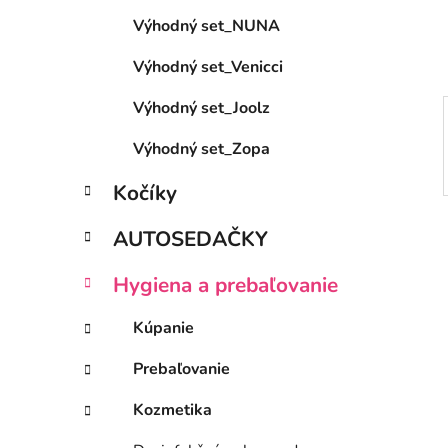
e
Výhodný set_NUNA
l
Výhodný set_Venicci
Výhodný set_Joolz
Výhodný set_Zopa
Kočíky
AUTOSEDAČKY
Hygiena a prebaľovanie
Kúpanie
Prebaľovanie
Kozmetika