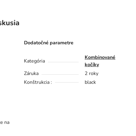
skusia
Dodatočné parametre
Kombinované
Kategória
kočíky
Záruka
2 roky
Konštrukcia :
black
že na