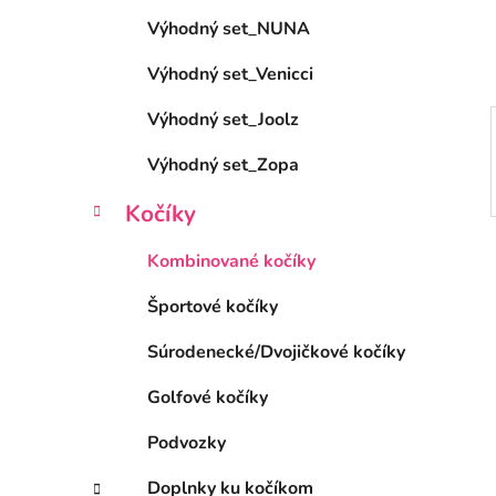
e
Výhodný set_NUNA
l
Výhodný set_Venicci
Výhodný set_Joolz
Výhodný set_Zopa
Kočíky
Kombinované kočíky
Športové kočíky
Súrodenecké/Dvojičkové kočíky
Golfové kočíky
Podvozky
Doplnky ku kočíkom