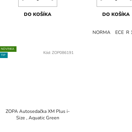
DO KOŠÍKA
DO KOŠÍKA
NORMA ECE R 
NOVINKA
Kód:
ZOP086191
TIP
ZOPA Autosedačka XM Plus i-
Size , Aquatic Green