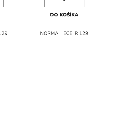
DO KOŠÍKA
129
NORMA ECE R 129