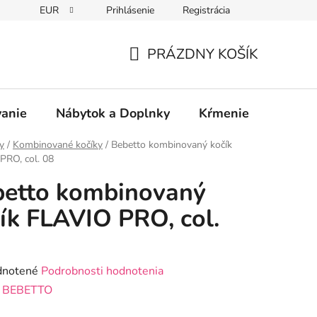
EUR
Prihlásenie
Registrácia
PRÁZDNY KOŠÍK
NÁKUPNÝ
KOŠÍK
vanie
Nábytok a Doplnky
Kŕmenie
Bezpe
y
/
Kombinované kočíky
/
Bebetto kombinovaný kočík
PRO, col. 08
betto kombinovaný
ík FLAVIO PRO, col.
rné
notené
Podrobnosti hodnotenia
enie
:
BEBETTO
tu