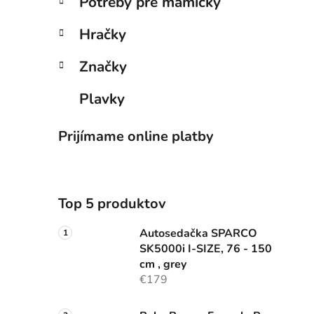
Potreby pre mamičky
Hračky
Značky
Plavky
Prijímame online platby
Top 5 produktov
Autosedačka SPARCO
SK5000i I-SIZE, 76 - 150
cm , grey
€179