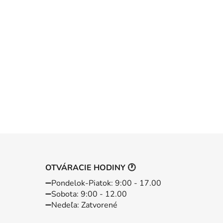
OTVÁRACIE HODINY 🕐
➖️Pondelok-Piatok: 9:00 - 17.00
➖️Sobota: 9:00 - 12.00
➖️Nedeľa: Zatvorené