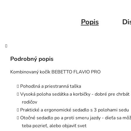
Popis
Di
Podrobný popis
Kombinovaný kočík BEBETTO FLAVIO PRO
Pohodlná a priestranná taška
Vysoká poloha sedátka a korbičky - dobré pre chrbát
rodičov
Praktické a ergonomické sedadlo s 3 polohami sedu
Otočné sedadlo po a proti smeru jazdy - dieťa sa mô
teba pozrieť, alebo objaviť svet