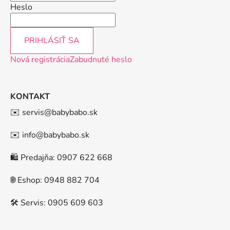
Heslo
PRIHLÁSIŤ SA
Nová registrácia
Zabudnuté heslo
KONTAKT
✉️ servis@babybabo.sk
✉️ info@babybabo.sk
🛍️ Predajňa: 0907 622 668
🌐 Eshop: 0948 882 704
🛠️ Servis: 0905 609 603