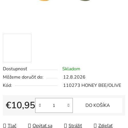
Dostupnosť
Skladom
Môžeme doručiť do:
12.8.2026
Kód:
110273 HONEY BEE/OLIVE
€10,95
DO KOŠÍKA
Jednotková cena:
Tlač
Opýtať sa
Strážiť
Zdieľať