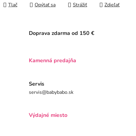
Tlač
Opýtať sa
Strážiť
Zdieľať
Doprava zdarma od 150 €
Kamenná predajňa
Servis
servis@babybabo.sk
Výdajné miesto