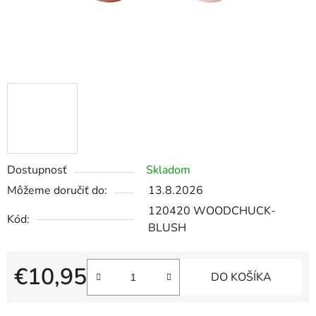
Dostupnosť
Skladom
Môžeme doručiť do:
13.8.2026
120420 WOODCHUCK-
Kód:
BLUSH
€10,95
DO KOŠÍKA
Jednotková cena: