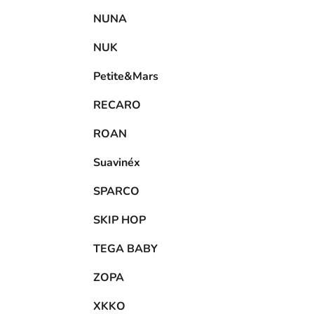
NUNA
NUK
Petite&Mars
RECARO
ROAN
Suavinéx
SPARCO
SKIP HOP
TEGA BABY
ZOPA
XKKO