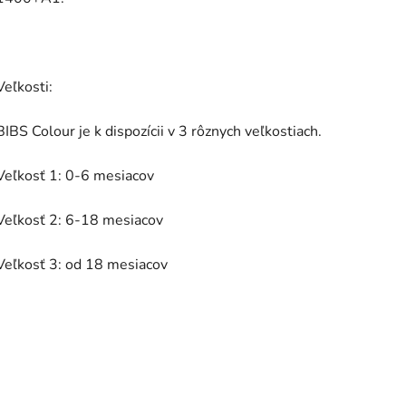
Veľkosti:
BIBS Colour je k dispozícii v 3 rôznych veľkostiach.
Veľkosť 1: 0-6 mesiacov
Veľkosť 2: 6-18 mesiacov
Veľkosť 3: od 18 mesiacov