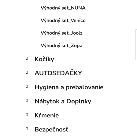
e
Výhodný set_NUNA
l
Výhodný set_Venicci
Výhodný set_Joolz
Výhodný set_Zopa
Kočíky
AUTOSEDAČKY
Hygiena a prebaľovanie
Nábytok a Doplnky
Kŕmenie
Bezpečnosť