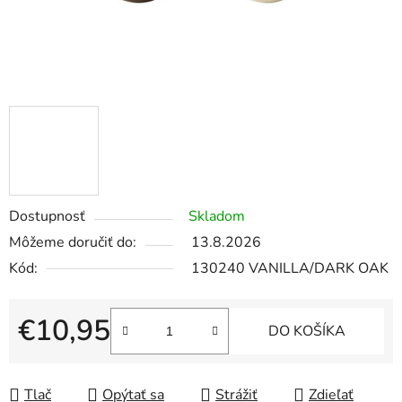
Dostupnosť
Skladom
Môžeme doručiť do:
13.8.2026
Kód:
130240 VANILLA/DARK OAK
€10,95
DO KOŠÍKA
Jednotková cena:
Tlač
Opýtať sa
Strážiť
Zdieľať