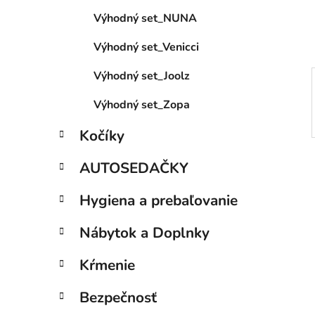
e
Výhodný set_NUNA
l
Výhodný set_Venicci
Výhodný set_Joolz
Výhodný set_Zopa
Kočíky
AUTOSEDAČKY
Hygiena a prebaľovanie
Nábytok a Doplnky
Kŕmenie
Bezpečnosť