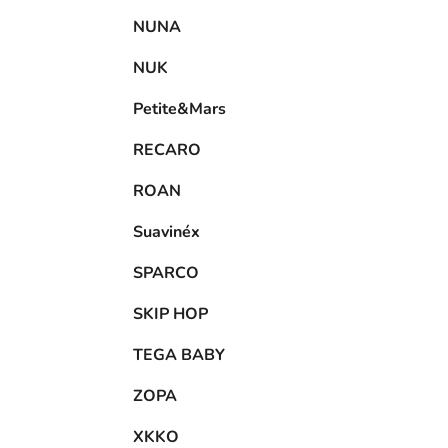
NUNA
NUK
Petite&Mars
RECARO
ROAN
Suavinéx
SPARCO
SKIP HOP
TEGA BABY
ZOPA
XKKO