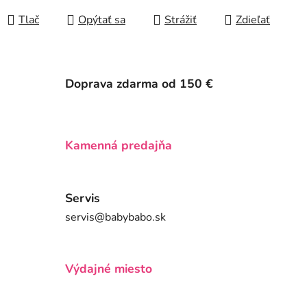
Tlač
Opýtať sa
Strážiť
Zdieľať
Doprava zdarma od 150 €
Kamenná predajňa
Servis
servis@babybabo.sk
Výdajné miesto