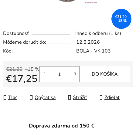
€21,20
–18 %
Dostupnosť
Ihned k odberu
(1 ks)
Môžeme doručiť do:
12.8.2026
Kód:
BOLA - VK 103
€21,20
–18 %
DO KOŠÍKA
€17,25
Jednotková cena:
Tlač
Opýtať sa
Strážiť
Zdieľať
Doprava zdarma od 150 €