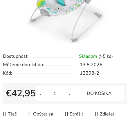
Dostupnosť
Skladom
(>5 ks)
Môžeme doručiť do:
13.8.2026
Kód:
12208-2
€42,95
DO KOŠÍKA
Jednotková cena:
Tlač
Opýtať sa
Strážiť
Zdieľať