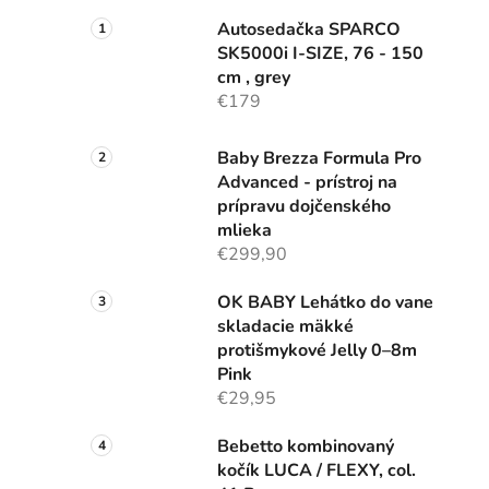
Autosedačka SPARCO
SK5000i I-SIZE, 76 - 150
cm , grey
€179
Baby Brezza Formula Pro
Advanced - prístroj na
prípravu dojčenského
mlieka
€299,90
OK BABY Lehátko do vane
skladacie mäkké
protišmykové Jelly 0–8m
Pink
€29,95
Bebetto kombinovaný
kočík LUCA / FLEXY, col.