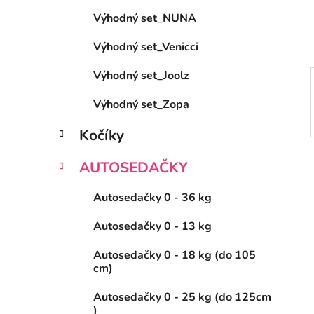
e
Výhodný set_NUNA
l
Výhodný set_Venicci
Výhodný set_Joolz
Výhodný set_Zopa
Kočíky
AUTOSEDAČKY
Autosedačky 0 - 36 kg
Autosedačky 0 - 13 kg
Autosedačky 0 - 18 kg (do 105
cm)
Autosedačky 0 - 25 kg (do 125cm
)