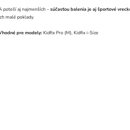
A poteší aj najmenších –
súčasťou balenia je aj športové vreck
ich malé poklady.
Vhodné pre modely:
Kidfix Pro (M), Kidfix i-Size