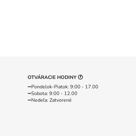
OTVÁRACIE HODINY 🕐
➖️Pondelok-Piatok: 9:00 - 17.00
➖️Sobota: 9:00 - 12.00
➖️Nedeľa: Zatvorené