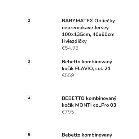
BABYMATEX Obliečky
nepremokavé Jersey
100x135cm, 40x60cm
Hviezdičky
€54,95
Bebetto kombinovaný
kočík FLAVIO, col. 21
€559
BEBETTO kombinovaný
kočík MONTI col.Pro 03
€795
Bebetto kombinovaný