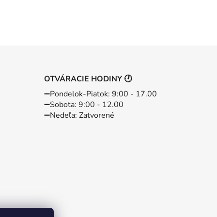
OTVÁRACIE HODINY 🕐
➖️Pondelok-Piatok: 9:00 - 17.00
➖️Sobota: 9:00 - 12.00
➖️Nedeľa: Zatvorené