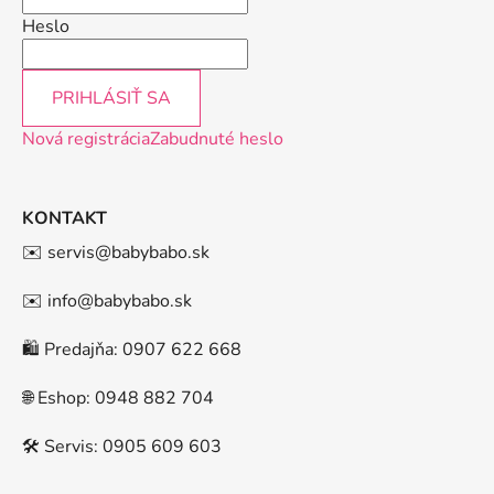
Heslo
PRIHLÁSIŤ SA
Nová registrácia
Zabudnuté heslo
KONTAKT
✉️ servis@babybabo.sk
✉️ info@babybabo.sk
🛍️ Predajňa: 0907 622 668
🌐 Eshop: 0948 882 704
🛠️ Servis: 0905 609 603