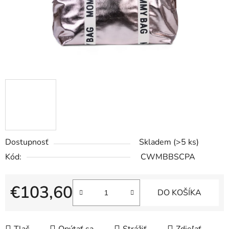
Dostupnosť
Skladem
(>5 ks)
Kód:
CWMBBSCPA
€103,60
DO KOŠÍKA
Jednotková cena: