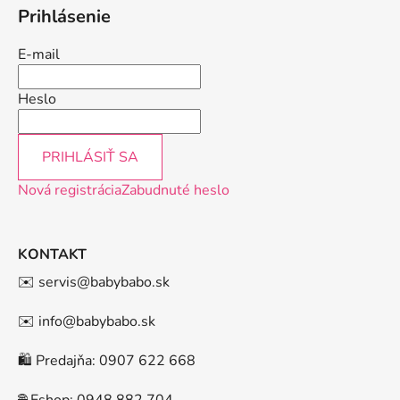
Prihlásenie
E-mail
Heslo
PRIHLÁSIŤ SA
Nová registrácia
Zabudnuté heslo
KONTAKT
✉️ servis@babybabo.sk
✉️ info@babybabo.sk
🛍️ Predajňa: 0907 622 668