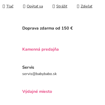
Tlač
Opýtať sa
Strážiť
Zdieľať
Doprava zdarma od 150 €
Kamenná predajňa
Servis
servis@babybabo.sk
Výdajné miesto