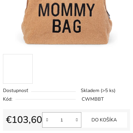
Dostupnosť
Skladem
(>5 ks)
Kód:
CWMBBT
€103,60
DO KOŠÍKA
Jednotková cena: