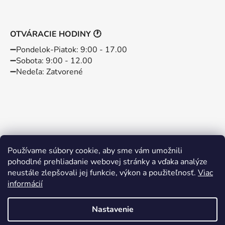
OTVÁRACIE HODINY 🕐
➖️Pondelok-Piatok: 9:00 - 17.00
➖️Sobota: 9:00 - 12.00
➖️Nedeľa: Zatvorené
Používame súbory cookie, aby sme vám umožnili
pohodlné prehliadanie webovej stránky a vďaka analýze
neustále zlepšovali jej funkcie, výkon a použiteľnosť.
Viac
informácií
Instagram
Facebook
Nastavenie