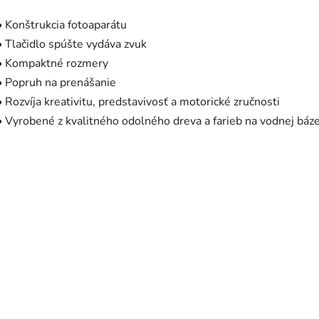
• Konštrukcia fotoaparátu
• Tlačidlo spúšte vydáva zvuk
• Kompaktné rozmery
• Popruh na prenášanie
• Rozvíja kreativitu, predstavivosť a motorické zručnosti
• Vyrobené z kvalitného odolného dreva a farieb na vodnej báz