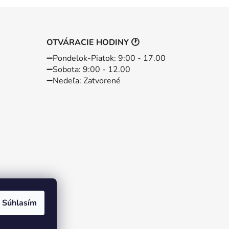
OTVÁRACIE HODINY 🕐
➖️Pondelok-Piatok: 9:00 - 17.00
➖️Sobota: 9:00 - 12.00
➖️Nedeľa: Zatvorené
Súhlasím