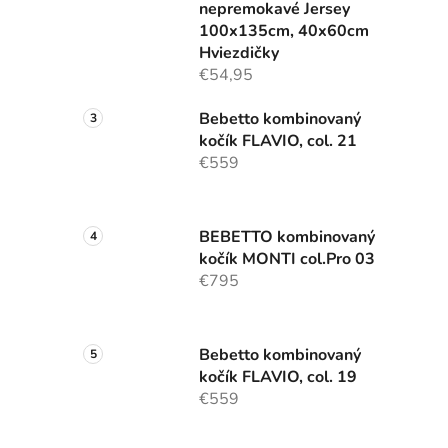
nepremokavé Jersey
100x135cm, 40x60cm
Hviezdičky
€54,95
Bebetto kombinovaný
kočík FLAVIO, col. 21
€559
BEBETTO kombinovaný
kočík MONTI col.Pro 03
€795
Bebetto kombinovaný
kočík FLAVIO, col. 19
€559