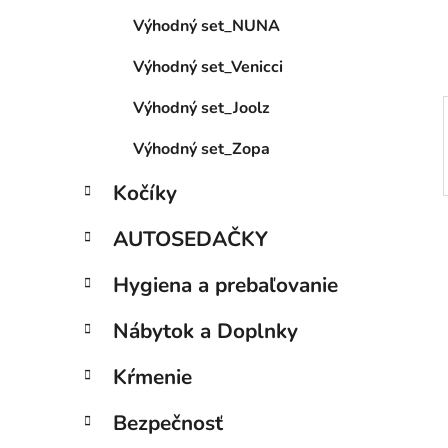
e
Výhodný set_NUNA
l
Výhodný set_Venicci
Výhodný set_Joolz
Výhodný set_Zopa
Kočíky
AUTOSEDAČKY
Hygiena a prebaľovanie
Nábytok a Doplnky
Kŕmenie
Bezpečnosť