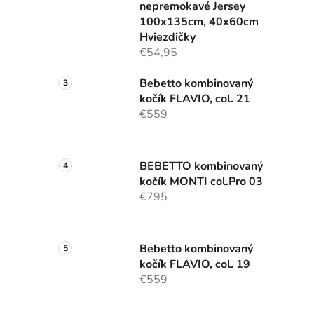
nepremokavé Jersey
100x135cm, 40x60cm
Hviezdičky
€54,95
Bebetto kombinovaný
kočík FLAVIO, col. 21
€559
BEBETTO kombinovaný
kočík MONTI col.Pro 03
€795
Bebetto kombinovaný
kočík FLAVIO, col. 19
€559