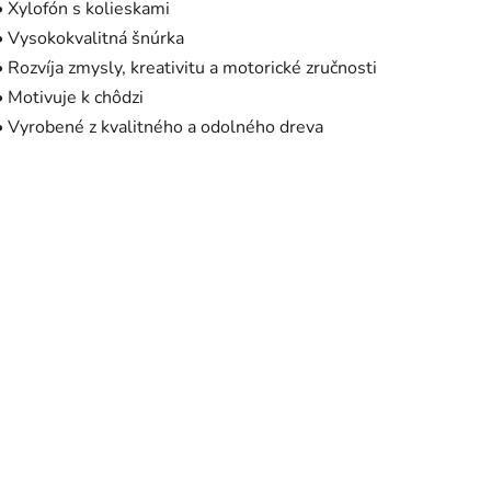
• Xylofón s kolieskami
• Vysokokvalitná šnúrka
• Rozvíja zmysly, kreativitu a motorické zručnosti
• Motivuje k chôdzi
• Vyrobené z kvalitného a odolného dreva