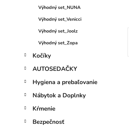
e
Výhodný set_NUNA
l
Výhodný set_Venicci
Výhodný set_Joolz
Výhodný set_Zopa
Kočíky
AUTOSEDAČKY
Hygiena a prebaľovanie
Nábytok a Doplnky
Kŕmenie
Bezpečnosť