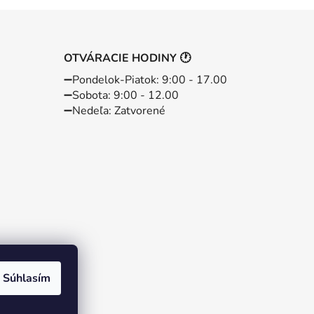
OTVÁRACIE HODINY 🕐
➖️Pondelok-Piatok: 9:00 - 17.00
➖️Sobota: 9:00 - 12.00
➖️Nedeľa: Zatvorené
Súhlasím