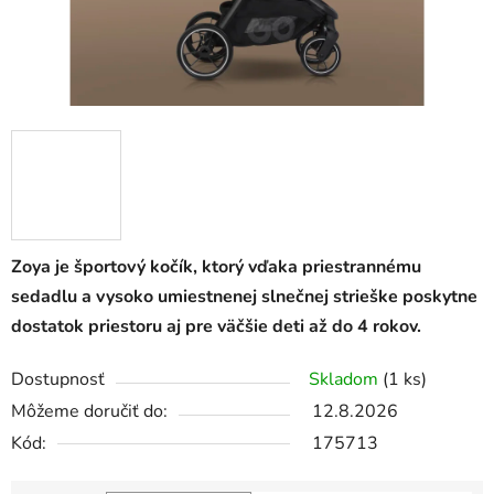
Zoya je športový kočík, ktorý vďaka priestrannému
sedadlu a vysoko umiestnenej slnečnej strieške poskytne
dostatok priestoru aj pre väčšie deti až do 4 rokov.
Dostupnosť
Skladom
(1 ks)
Môžeme doručiť do:
12.8.2026
Kód:
175713