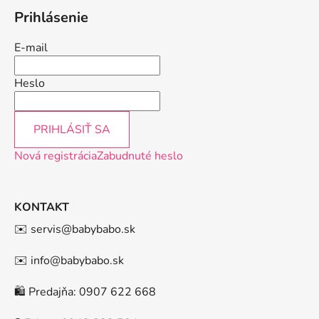
Prihlásenie
E-mail
Heslo
PRIHLÁSIŤ SA
Nová registrácia
Zabudnuté heslo
KONTAKT
✉️ servis@babybabo.sk
✉️ info@babybabo.sk
🛍️ Predajňa: 0907 622 668