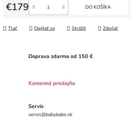
€179
DO KOŠÍKA
Jednotková cena:
Tlač
Opýtať sa
Strážiť
Zdieľať
Doprava zdarma od 150 €
Kamenná predajňa
Servis
servis@babybabo.sk