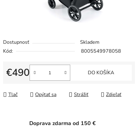
Dostupnosť
Skladem
Kód:
8005549978058
€490
DO KOŠÍKA
Jednotková cena:
Tlač
Opýtať sa
Strážiť
Zdieľať
Doprava zdarma od 150 €