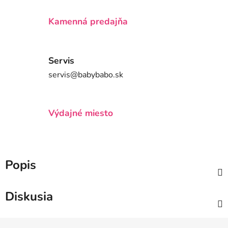
Kamenná predajňa
Servis
servis@babybabo.sk
Výdajné miesto
Popis
Diskusia
Z