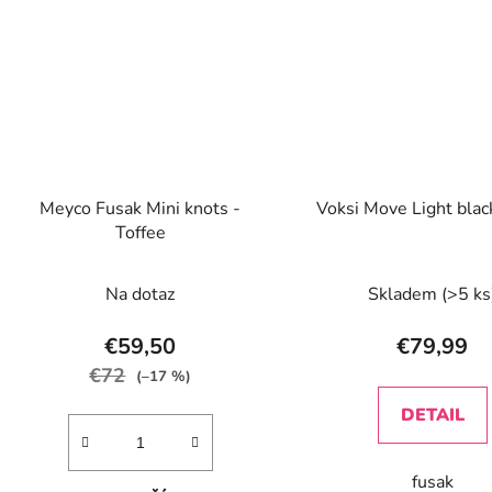
Meyco Fusak Mini knots -
Voksi Move Light blac
Toffee
Na dotaz
Skladem
(>5 ks
€59,50
€79,99
€72
(–17 %)
DETAIL
fusak