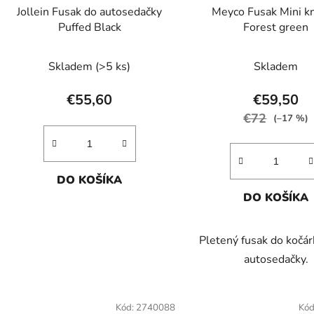
Jollein Fusak do autosedačky
Meyco Fusak Mini kn
Puffed Black
Forest green
Skladem
(>5 ks)
Skladem
€55,60
€59,50
€72
(–17 %)
DO KOŠÍKA
DO KOŠÍKA
Pletený fusak do kočá
autosedačky.
Kód:
2740088
Kód