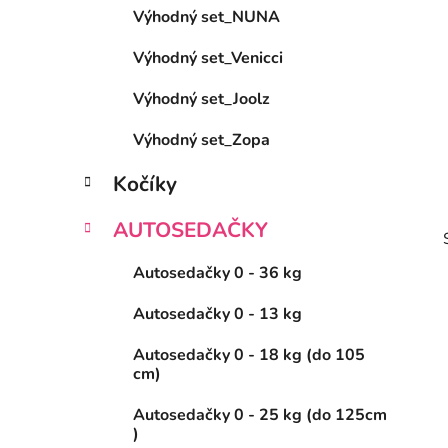
Výhodný set_NUNA
l
Výhodný set_Venicci
Výhodný set_Joolz
Výhodný set_Zopa
Kočíky
AUTOSEDAČKY
Autosedačky 0 - 36 kg
Autosedačky 0 - 13 kg
Autosedačky 0 - 18 kg (do 105
i
cm)
Autosedačky 0 - 25 kg (do 125cm
)