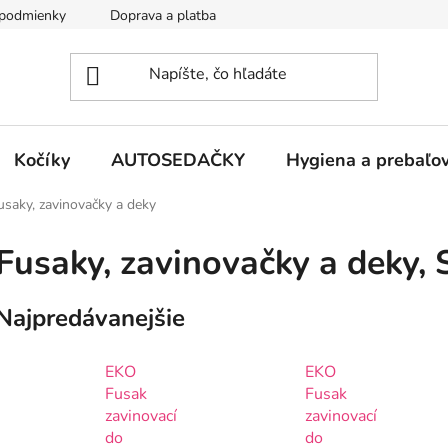
podmienky
Doprava a platba
Kontakty
Kočíky
AUTOSEDAČKY
Hygiena a prebaľo
usaky, zavinovačky a deky
Fusaky, zavinovačky a deky
,
Najpredávanejšie
EKO
EKO
Fusak
Fusak
zavinovací
zavinovací
do
do