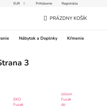
EUR
Prihlásenie
Registrácia
PRÁZDNY KOŠÍK
NÁKUPNÝ
KOŠÍK
vanie
Nábytok a Doplnky
Kŕmenie
Bezpe
 Strana 3
Jollein
EKO
Fusak
Fusak
do