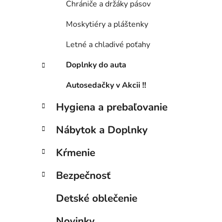
Chrániče a držáky pásov
Moskytiéry a pláštenky
Letné a chladivé poťahy
Doplnky do auta
Autosedačky v Akcii !!
Hygiena a prebaľovanie
Nábytok a Doplnky
Kŕmenie
Bezpečnosť
Detské oblečenie
Novinky