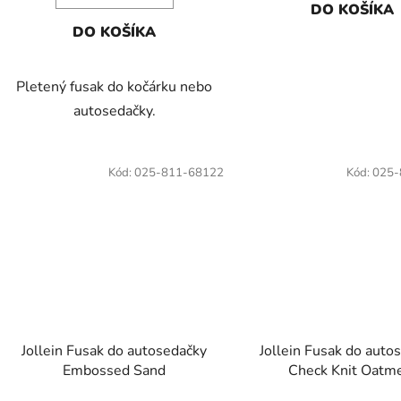
DO KOŠÍKA
DO KOŠÍKA
Pletený fusak do kočárku nebo
autosedačky.
Kód:
025-811-68122
Kód:
025-
Jollein Fusak do autosedačky
Jollein Fusak do auto
Embossed Sand
Check Knit Oatm