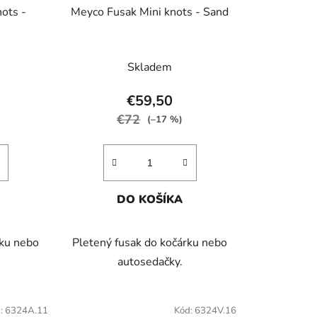
ots -
Meyco Fusak Mini knots - Sand
Skladem
€59,50
€72
(–17 %)
DO KOŠÍKA
rku nebo
Pletený fusak do kočárku nebo
autosedačky.
:
6324A.11
Kód:
6324V.16