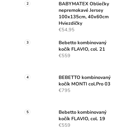
BABYMATEX Obliečky
nepremokavé Jersey
100x135cm, 40x60cm
Hviezdičky
€54,95
Bebetto kombinovaný
kočík FLAVIO, col. 21
€559
BEBETTO kombinovaný
kočík MONTI col.Pro 03
€795
Bebetto kombinovaný
kočík FLAVIO, col. 19
€559