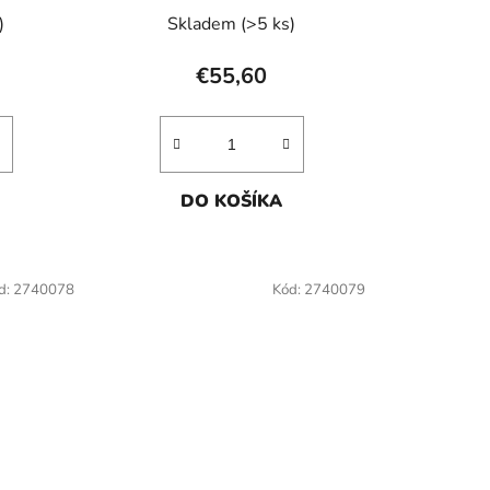
)
Skladem
(>5 ks)
€55,60
DO KOŠÍKA
d:
2740078
Kód:
2740079