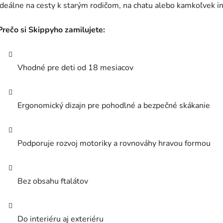
ideálne na cesty k starým rodičom, na chatu alebo kamkoľvek i
Prečo si Skippyho zamilujete:
Vhodné pre deti od 18 mesiacov
Ergonomický dizajn pre pohodlné a bezpečné skákanie
Podporuje rozvoj motoriky a rovnováhy hravou formou
Bez obsahu ftalátov
Do interiéru aj exteriéru