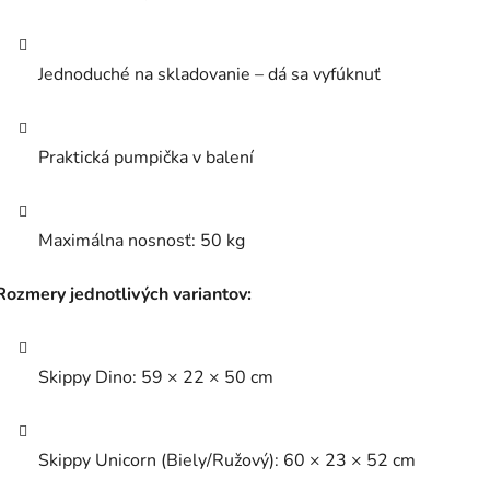
Jednoduché na skladovanie – dá sa vyfúknuť
Praktická pumpička v balení
Maximálna nosnosť: 50 kg
Rozmery jednotlivých variantov:
Skippy Dino: 59 × 22 × 50 cm
Skippy Unicorn (Biely/Ružový): 60 × 23 × 52 cm