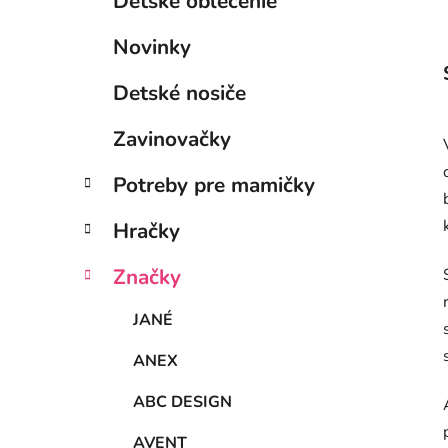
Detské oblečenie
Novinky
Detské nosiče
Zavinovačky
Potreby pre mamičky
Hračky
Značky
JANÉ
ANEX
ABC DESIGN
AVENT