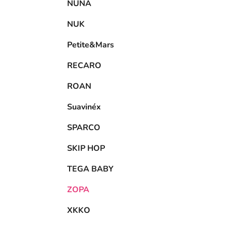
NUNA
NUK
Petite&Mars
RECARO
ROAN
Suavinéx
SPARCO
SKIP HOP
TEGA BABY
ZOPA
XKKO