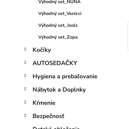
Výhodný set_NUNA
l
Výhodný set_Venicci
Výhodný set_Joolz
Výhodný set_Zopa
Kočíky
AUTOSEDAČKY
Hygiena a prebaľovanie
Nábytok a Doplnky
Kŕmenie
Bezpečnosť