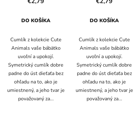
€2,79
€2,79
DO KOŠÍKA
DO KOŠÍKA
Cumlík z kolekcie Cute
Cumlík z kolekcie Cute
Animals vaše bábätko
Animals vaše bábätko
uvoľní a upokojí.
uvoľní a upokojí.
Symetrický cumlík dobre
Symetrický cumlík dobre
padne do úst dieťaťa bez
padne do úst dieťaťa bez
ohľadu na to, ako je
ohľadu na to, ako je
umiestnený, a jeho tvar je
umiestnený, a jeho tvar je
považovaný za...
považovaný za...