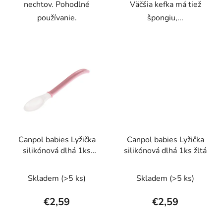
nechtov. Pohodlné
Väčšia kefka má tiež
používanie.
špongiu,...
Canpol babies Lyžička
Canpol babies Lyžička
silikónová dlhá 1ks
silikónová dlhá 1ks žltá
ružová
Skladem
(>5 ks)
Skladem
(>5 ks)
€2,59
€2,59