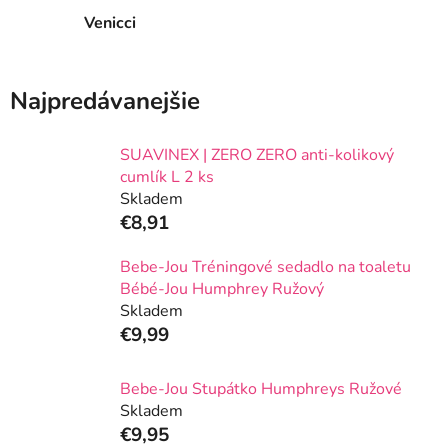
Venicci
Najpredávanejšie
SUAVINEX | ZERO ZERO anti-kolikový
cumlík L 2 ks
Skladem
€8,91
Bebe-Jou Tréningové sedadlo na toaletu
Bébé-Jou Humphrey Ružový
Skladem
€9,99
Bebe-Jou Stupátko Humphreys Ružové
Skladem
€9,95