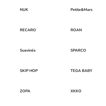
NUK
Petite&Mars
RECARO
ROAN
Suavinéx
SPARCO
SKIP HOP
TEGA BABY
ZOPA
XKKO