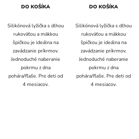
DO KOŠÍKA
DO KOŠÍKA
Silikónová lyžička s dlhou
Silikónová lyžička s dlhou
rukoväťou a mäkkou
rukoväťou a mäkkou
špičkou je ideálna na
špičkou je ideálna na
zavádzanie príkrmov.
zavádzanie príkrmov.
Jednoduché naberanie
Jednoduché naberanie
pokrmu z dna
pokrmu z dna
pohára/fľaše. Pre deti od
pohára/fľaše. Pre deti od
4 mesiacov.
4 mesiacov.