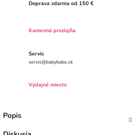
Doprava zdarma od 150 €
Kamenná predajňa
Servis
servis@babybabo.sk
Výdajné miesto
Popis
Diskusia