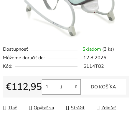
Dostupnosť
Skladom
(3 ks)
Môžeme doručiť do:
12.8.2026
Kód:
6114T82
€112,95
DO KOŠÍKA
Jednotková cena:
Tlač
Opýtať sa
Strážiť
Zdieľať