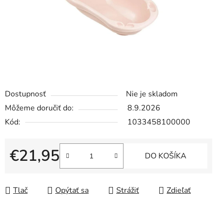
Dostupnosť
Nie je skladom
Môžeme doručiť do:
8.9.2026
Kód:
1033458100000
€21,95
DO KOŠÍKA
Jednotková cena:
Tlač
Opýtať sa
Strážiť
Zdieľať