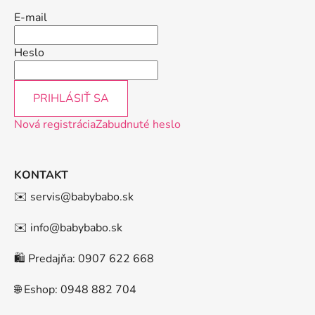
E-mail
Heslo
PRIHLÁSIŤ SA
Nová registrácia
Zabudnuté heslo
KONTAKT
✉️ servis@babybabo.sk
✉️ info@babybabo.sk
🛍️ Predajňa: 0907 622 668
🌐 Eshop: 0948 882 704