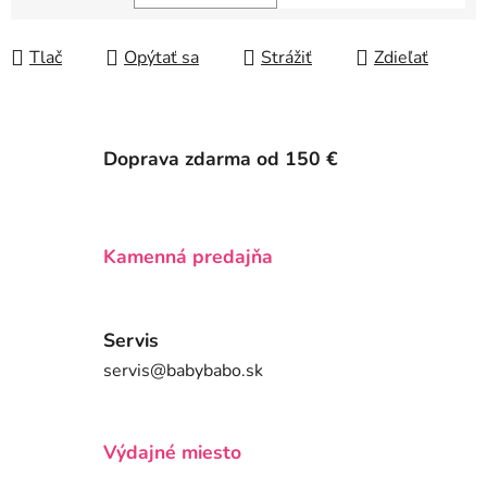
Jednotková cena:
Tlač
Opýtať sa
Strážiť
Zdieľať
Doprava zdarma od 150 €
Kamenná predajňa
Servis
servis@babybabo.sk
Výdajné miesto