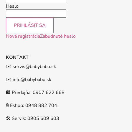
Heslo
PRIHLÁSIŤ SA
Nová registrácia
Zabudnuté heslo
KONTAKT
✉️ servis@babybabo.sk
✉️ info@babybabo.sk
🛍️ Predajňa: 0907 622 668
🌐 Eshop: 0948 882 704
🛠️ Servis: 0905 609 603