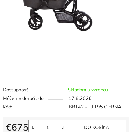
Dostupnosť
Skladom u výrobcu
Môžeme doručiť do:
17.8.2026
Kód:
BBT42 - LJ 195 CIERNA
€675
DO KOŠÍKA