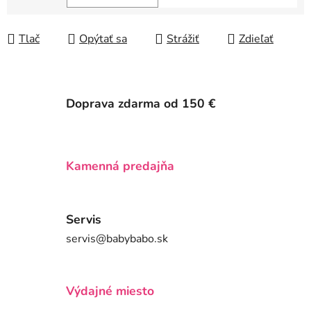
Jednotková cena:
Tlač
Opýtať sa
Strážiť
Zdieľať
Doprava zdarma od 150 €
Kamenná predajňa
Servis
servis@babybabo.sk
Výdajné miesto