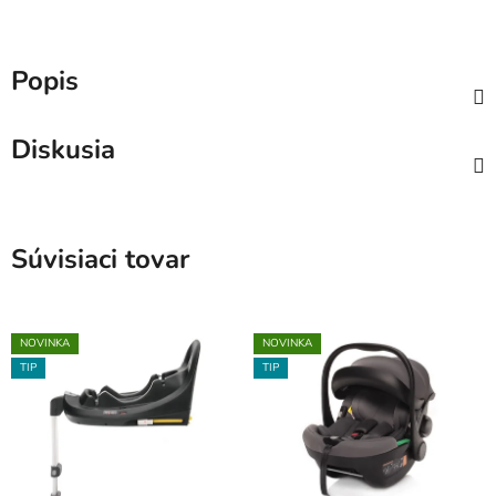
Popis
Diskusia
Súvisiaci tovar
NOVINKA
NOVINKA
TIP
TIP